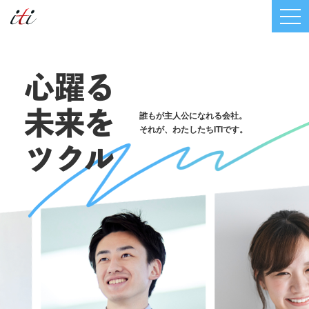
心躍る
未来を
誰もが主人公になれる会社。
それが、わたしたちITIです。
ツクル