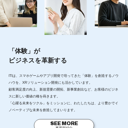
「体験」が
ビジネスを革新する
ITIは、スマホゲームやアプリ開発で培ってきた「体験」を創造するノウ
ハウを、XRソリューション開発にも活かしています。
顧客満足度の向上、新規需要の開拓、新事業創出など、お客様のビジネ
スに新しい価値の種を蒔きます。
「心躍る未来をツクル」をミッションに、わたしたちは、より豊かでイ
ノベーティブな未来を創造してまいります。
SEE MORE